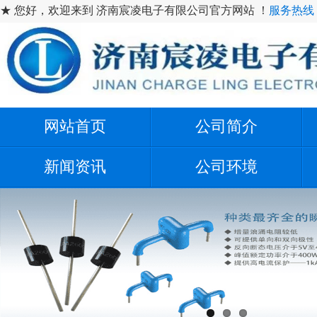
★ 您好，欢迎来到 济南宸凌电子有限公司官方网站 ！
服务热线：1
网站首页
公司简介
新闻资讯
公司环境