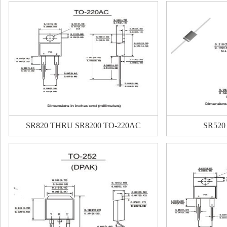
SR820 THRU SR8200 TO-220AC
SR520