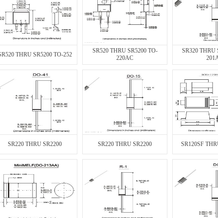
SR520 THRU SR5200 TO-
SR320 THRU 
SR520 THRU SR5200 TO-252
220AC
201
SR220 THRU SR2200
SR220 THRU SR2200
SR120SF THR