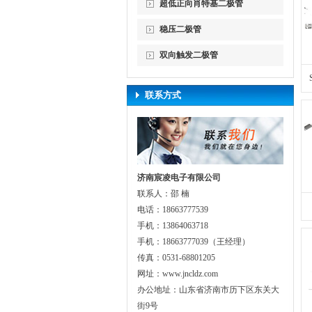
超低正向肖特基二极管
稳压二极管
双向触发二极管
联系方式
济南宸凌电子有限公司
联系人：邵 楠
电话：18663777539
手机：13864063718
手机：18663777039（王经理）
传真：0531-68801205
网址：www.jncldz.com
办公地址：山东省济南市历下区东关大
街9号