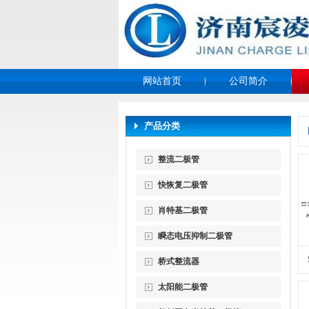
网站首页
公司简介
产品分类
整流二极管
快恢复二极管
肖特基二极管
瞬态电压抑制二极管
桥式整流器
太阳能二极管