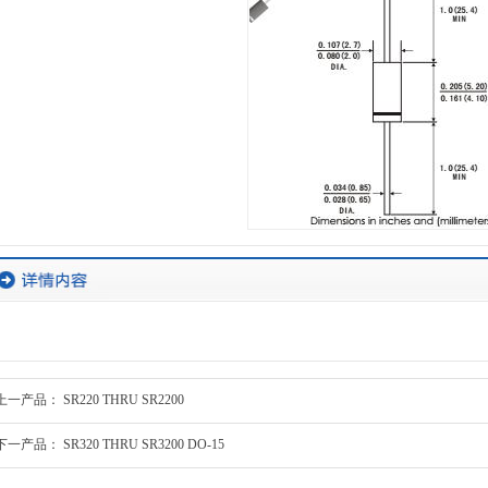
上一产品：
SR220 THRU SR2200
下一产品：
SR320 THRU SR3200 DO-15