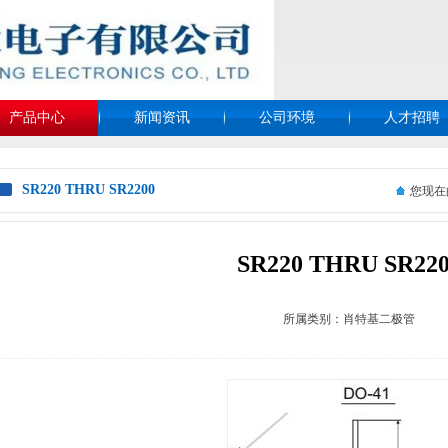
产品中心
新闻资讯
公司环境
人才招聘
SR220 THRU SR2200
您现在
SR220 THRU SR22
所属类别：
肖特基二极管