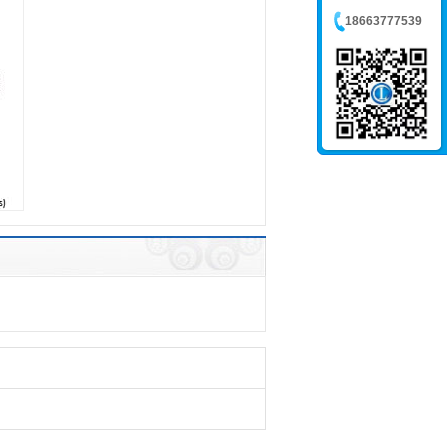
18663777539